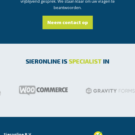
vrijblijvend gesprek. We staan klaar om uw vragen te
beantwoorden.
Neem contact op
SIERONLINE IS
SPECIALIST
IN
Sieronline B.V.