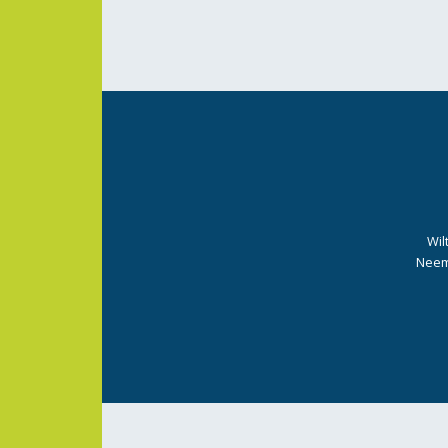
Wil
Neem 