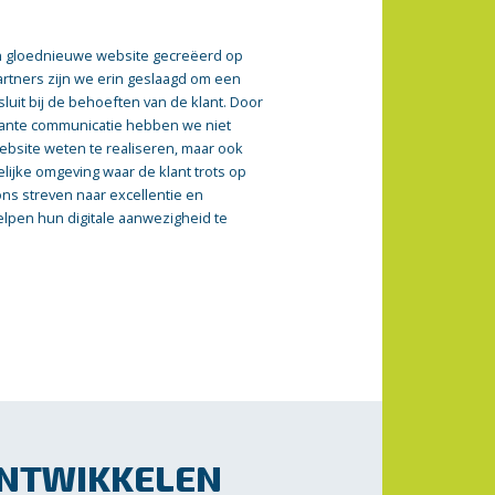
 gloednieuwe website gecreëerd op
rtners zijn we erin geslaagd om een
luit bij de behoeften van de klant. Door
ante communicatie hebben we niet
website weten te realiseren, maar ook
lijke omgeving waar de klant trots op
ons streven naar excellentie en
helpen hun digitale aanwezigheid te
ONTWIKKELEN