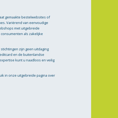
maat gemaakte bestelwebsites of
es. Variërend van eenvoudige
ebshops met uitgebreide
 consumenten als zakelijke
stichtingen zijn geen uitdaging
reditcard en de buitenlandse
 expertise kunt u naadloos en veilig
uik in onze uitgebreide pagina over