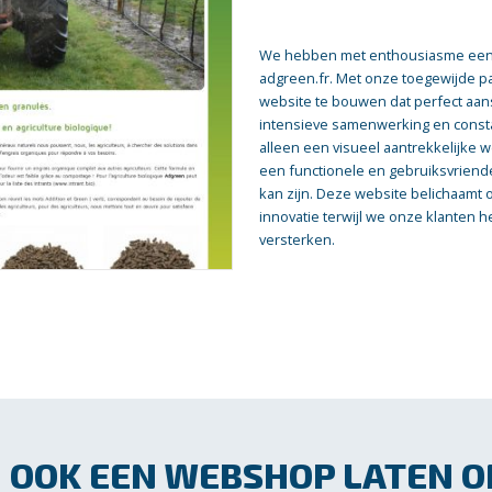
We hebben met enthousiasme een
adgreen.fr. Met onze toegewijde pa
website te bouwen dat perfect aans
intensieve samenwerking en const
alleen een visueel aantrekkelijke 
een functionele en gebruiksvriende
kan zijn. Deze website belichaamt 
innovatie terwijl we onze klanten 
versterken.
OOK EEN WEBSHOP LATEN 