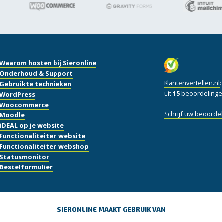
Waarom hosten bij Sieronline
Onderhoud & Support
Klantenvertellen.nl
Gebruikte technieken
uit
15
beoordelinge
WordPress
Woocommerce
Schrijf uw beoordel
Moodle
iDEAL op je website
Functionaliteiten website
Functionaliteiten webshop
Statusmonitor
Bestelformulier
SIERONLINE MAAKT GEBRUIK VAN