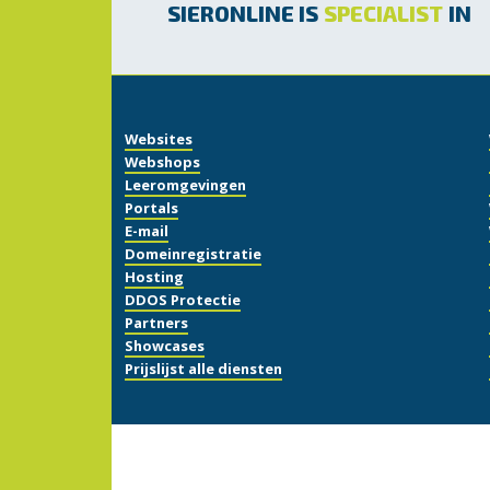
SIERONLINE IS
SPECIALIST
IN
Websites
Webshops
Leeromgevingen
Portals
E-mail
Domeinregistratie
Hosting
DDOS Protectie
Partners
Showcases
Prijslijst alle diensten