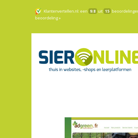
Klantenvertellen.nl
: een
9.8
uit
15
beoordelinge
beoordeling »