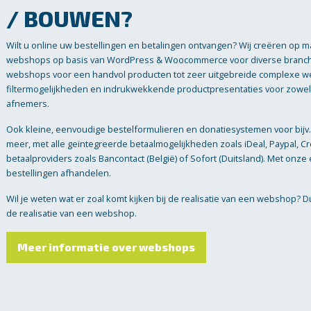
/ BOUWEN?
Wilt u online uw bestellingen en betalingen ontvangen? Wij creëren op 
webshops op basis van WordPress & Woocommerce voor diverse branch
webshops voor een handvol producten tot zeer uitgebreide complexe w
filtermogelijkheden en indrukwekkende productpresentaties voor zowel
afnemers.
Ook kleine, eenvoudige bestelformulieren en donatiesystemen voor bijv. 
meer, met alle geïntegreerde betaalmogelijkheden zoals iDeal, Paypal, C
betaalproviders zoals Bancontact (België) of Sofort (Duitsland). Met onze
bestellingen afhandelen.
Wil je weten wat er zoal komt kijken bij de realisatie van een webshop? D
de realisatie van een webshop.
Meer informatie over webshops