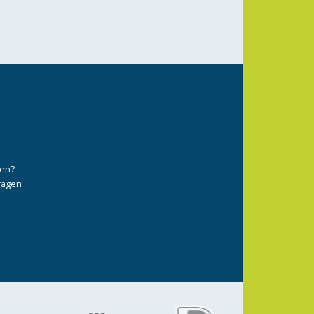
ten?
vragen