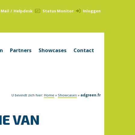
Mail
/
Helpdesk
Status Monitor
Inloggen
en
Partners
Showcases
Contact
U bevindt zich hier:
Home
»
Showcases
»
adgreen.fr
IE VAN