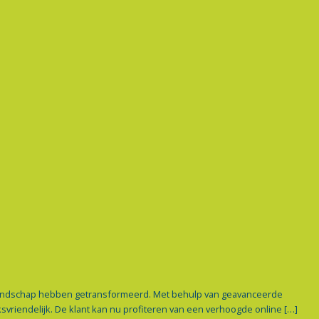
 landschap hebben getransformeerd. Met behulp van geavanceerde
vriendelijk. De klant kan nu profiteren van een verhoogde online […]