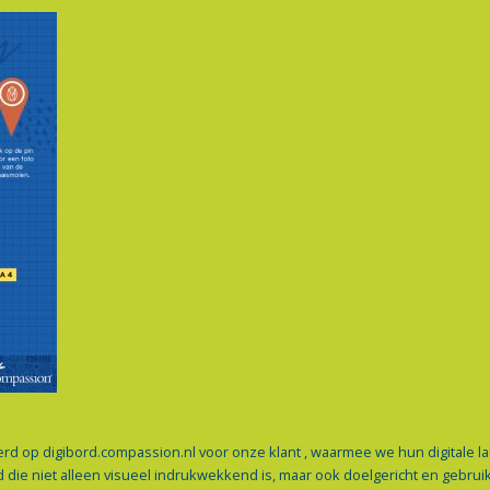
rd op digibord.compassion.nl voor onze klant , waarmee we hun digitale
ie niet alleen visueel indrukwekkend is, maar ook doelgericht en gebruiks