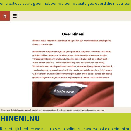
en creatieve strategieën hebben we een website gecreëerd die niet alleen
HINENI.NU
Recentelijk hebben we met trots een splinternieuwe website op hineni.nu