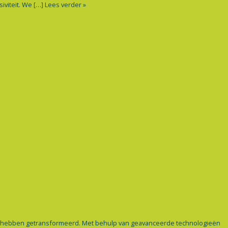
iviteit. We […]
Lees verder »
ap hebben getransformeerd. Met behulp van geavanceerde technologieën