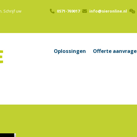
n.
Schrijf uw
0571-769017
info@sieronline.nl
Oplossingen
Offerte aanvrag