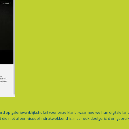
d op galerievanblijkshof.nl voor onze klant , waarmee we hun digitale 
ie niet alleen visueel indrukwekkend is, maar ook doelgericht en gebruiks