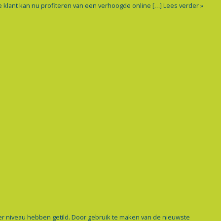
e klant kan nu profiteren van een verhoogde online […]
Lees verder »
er niveau hebben getild. Door gebruik te maken van de nieuwste