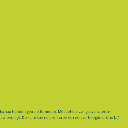
landschap hebben getransformeerd. Met behulp van geavanceerde
vriendelijk. De klant kan nu profiteren van een verhoogde online […]