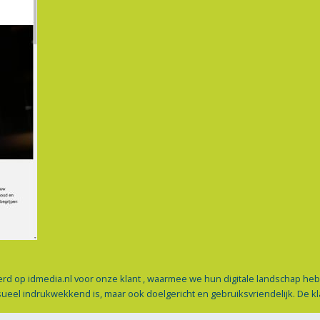
rd op idmedia.nl voor onze klant , waarmee we hun digitale landschap h
sueel indrukwekkend is, maar ook doelgericht en gebruiksvriendelijk. De k