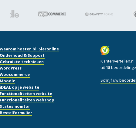
Waarom hosten bij Sieronline
Onderhoud & Support
Klantenvertellen.nl
Gebruikte technieken
uit
15
beoordelinge
WordPress
Woocommerce
Schrijf uw beoordel
Moodle
iDEAL op je website
Functionaliteiten website
Functionaliteiten webshop
Statusmonitor
Bestelformulier