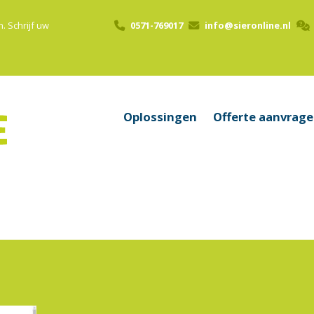
n.
Schrijf uw
0571-769017
info@sieronline.nl
Oplossingen
Offerte aanvrag