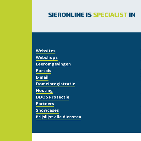
SIERONLINE IS
SPECIALIST
IN
Websites
Webshops
Leeromgevingen
Portals
E-mail
Domeinregistratie
Hosting
DDOS Protectie
Partners
Showcases
Prijslijst alle diensten