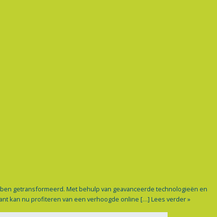
ebben getransformeerd. Met behulp van geavanceerde technologieën en
lant kan nu profiteren van een verhoogde online […]
Lees verder »