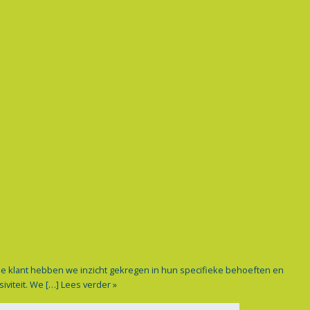
t de klant hebben we inzicht gekregen in hun specifieke behoeften en
iviteit. We […]
Lees verder »