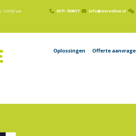
n.
Schrijf uw
0571-769017
info@sieronline.nl
Oplossingen
Offerte aanvrag