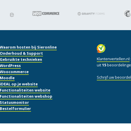
Waarom hosten bij Sieronline
Onderhoud & Support
Klantenvertellen.nl
Gebruikte technieken
uit
15
beoordelinge
WordPress
Woocommerce
Schrijf uw beoordel
Moodle
iDEAL op je website
Functionaliteiten website
Functionaliteiten webshop
Statusmonitor
Bestelformulier