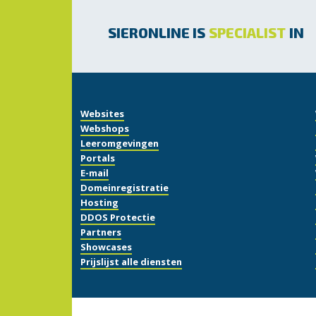
SIERONLINE IS
SPECIALIST
IN
Websites
Webshops
Leeromgevingen
Portals
E-mail
Domeinregistratie
Hosting
DDOS Protectie
Partners
Showcases
Prijslijst alle diensten