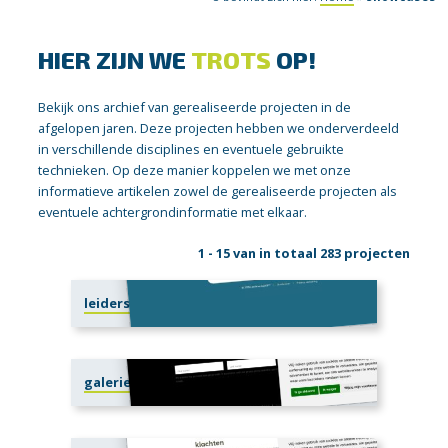
HIER ZIJN WE
TROTS
OP!
Bekijk ons archief van gerealiseerde projecten in de
afgelopen jaren. Deze projecten hebben we onderverdeeld
in verschillende disciplines en eventuele gebruikte
technieken. Op deze manier koppelen we met onze
informatieve artikelen zowel de gerealiseerde projecten als
eventuele achtergrondinformatie met elkaar.
1 - 15 van in totaal 283 projecten
leiderschapgpt.nl
galerievanblijkshof.nl